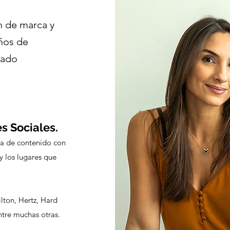
 de marca y
ños de
cado
s Sociales.
a de contenido con
y los lugares que
ton, Hertz, Hard
ntre muchas otras.