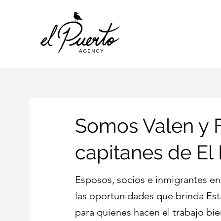
Somos Valen y 
capitanes de El 
Esposos, socios e inmigrantes 
las oportunidades que brinda Es
para quienes hacen el trabajo bi