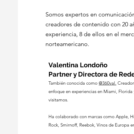
Somos expertos en comunicación
creadores de contenido con 20 a
experiencia, 8 de ellos en el mer
norteamericano.
Valentina Londoño
Partner y Directora de Rede
T
ambién conocida como
@360
val.
Creador
enfoque en experiencias en Miami, Florida 
visitamos.
Ha colaborado con marcas como Apple, Hil
Rock, Smirnoff, Reebok, Vinos de Europa e