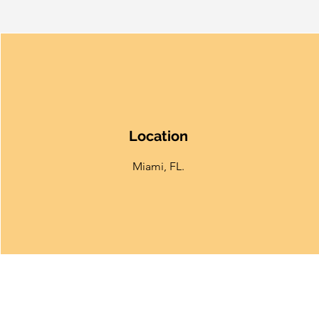
Location
Miami, FL.
ABOUT US