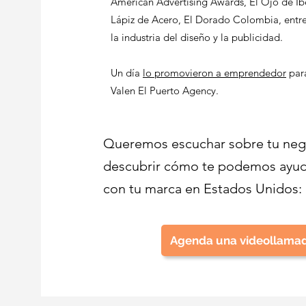
American Advertising Awards, El Ojo de Ib
Lápiz de Acero, El Dorado Colombia, entr
la industria del diseño y la publicidad.
Un día
lo promovieron a e
mprendedor
para
Valen El Puerto Agency.
Queremos escuchar sobre tu neg
descubrir cómo te podemos ayud
con tu marca en Estados Unidos:
Agenda una videollama