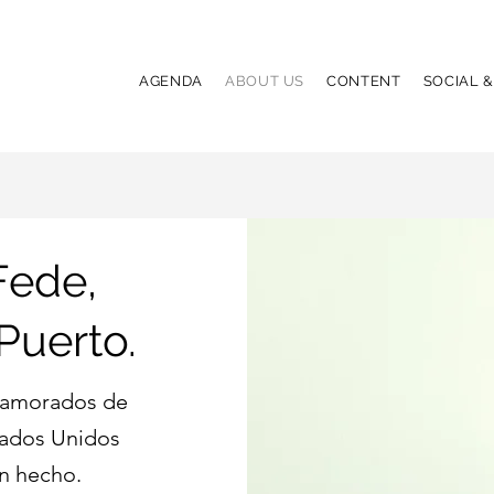
AGENDA
ABOUT US
CONTENT
SOCIAL 
Fede,
Puerto.
enamorados de
tados Unidos
en hecho.