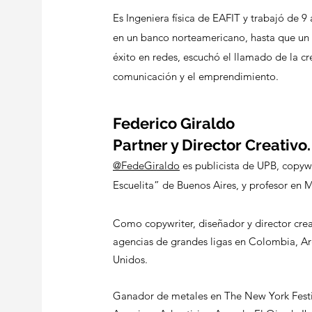
Es Ingeniera física de EAFIT y trabajó de 9
en un banco norteamericano, hasta que un d
éxito en redes, escuchó el llamado de la cre
comunicación y el emprendimiento
.
Federico Giraldo
Partner y Director Creativo
@FedeGiraldo
es publicista de UPB, copyw
Escuelita” de Buenos Aires, y profesor en 
Como copywriter, diseñador y director crea
agencias de grandes ligas en Colombia, Ar
Unidos.
Ganador de metales en The New York Festiva