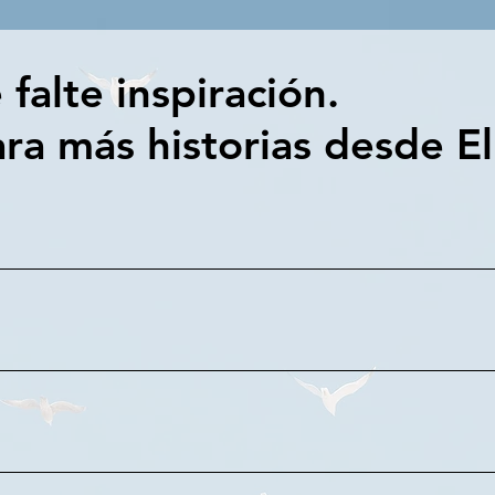
falte inspiración.
ra más historias desde E