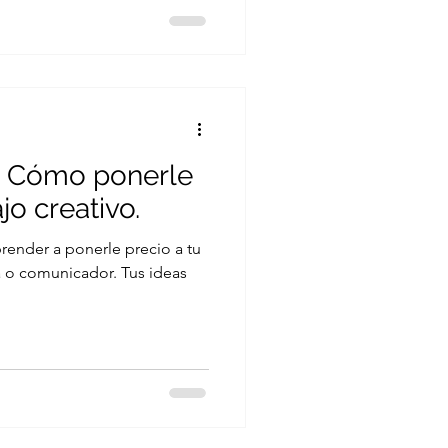
a: Cómo ponerle
jo creativo.
prender a ponerle precio a tu
omunicador. Tus ideas