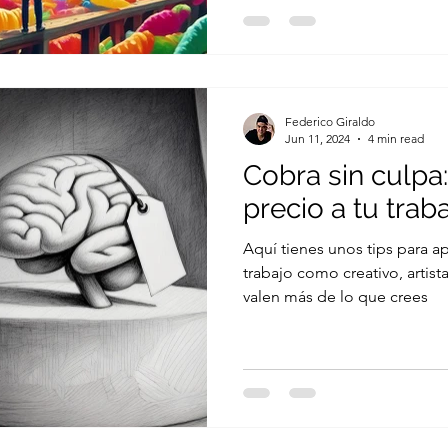
Federico Giraldo
Jun 11, 2024
4 min read
Cobra sin culp
precio a tu traba
Aquí tienes unos tips para a
trabajo como creativo, artista o c
valen más de lo que crees