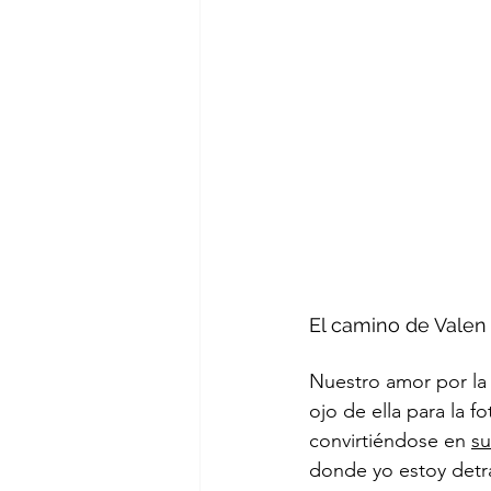
El camino de Valen
Nuestro amor por la 
ojo de ella para la f
convirtiéndose en 
su
donde yo estoy detrá