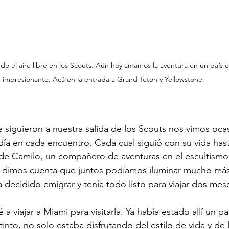
o el aire libre en los Scouts. Aún hoy amamos la aventura en un país c
impresionante. Acá en la entrada a Grand Teton y Yellowstone. 
 siguieron a nuestra salida de los Scouts nos vimos oca
ía en cada encuentro. Cada cual siguió con su vida has
0 de Camilo, un compañero de aventuras en el escultismo.
s dimos cuenta que juntos podíamos iluminar mucho má
a decidido emigrar y tenía todo listo para viajar dos me
 viajar a Miami para visitarla. Ya había estado allí un p
tinto, no solo estaba disfrutando del estilo de vida y de l