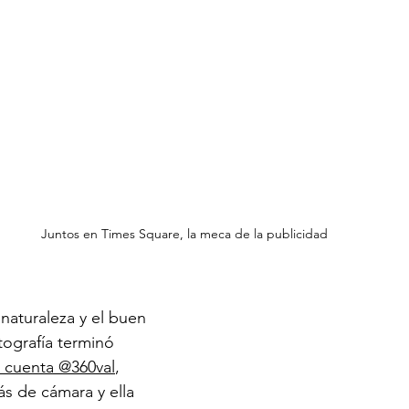
Juntos en Times Square, la meca de la publicidad 
naturaleza y el buen 
otografía terminó 
 cuenta @360val
, 
s de cámara y ella 