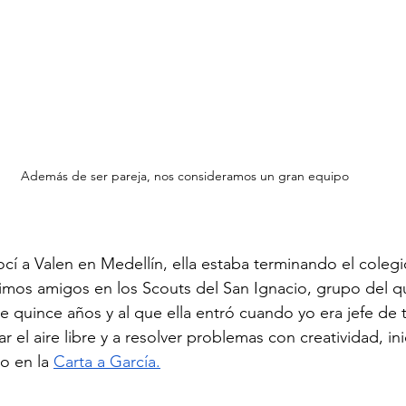
Además de ser pareja, nos consideramos un gran equipo
cí a Valen en Medellín, ella estaba terminando el colegio
imos amigos en los Scouts del San Ignacio, grupo del q
quince años y al que ella entró cuando yo era jefe de t
 el aire libre y a resolver problemas con creatividad, inic
o en la 
Carta a García.