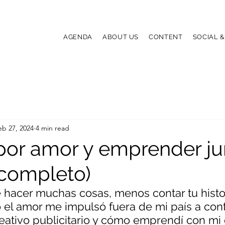
AGENDA
ABOUT US
CONTENT
SOCIAL 
eb 27, 2024
4 min read
por amor y emprender ju
completo)
hacer muchas cosas, menos contar tu histor
 el amor me impulsó fuera de mi país a cont
eativo publicitario y cómo emprendí con mi 