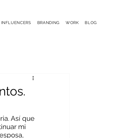
& INFLUENCERS
BRANDING
WORK
BLOG
ntos.
ia. Así que 
inuar mi 
esposa, 