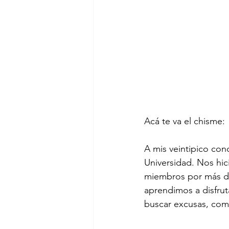
Acá te va el chisme:
A mis veintipico cono
Universidad. Nos hic
miembros por más de 
aprendimos a disfrutar
buscar excusas, com