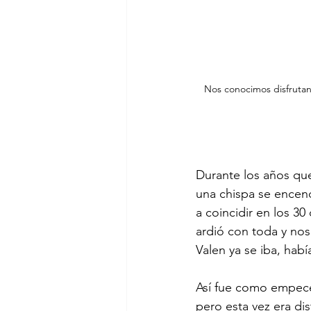
Nos conocimos disfrutand
Durante los años que
una chispa se encend
a coincidir en los 3
ardió con toda y no
Valen ya se iba, habí
Así fue como empecé a
pero esta vez era dis