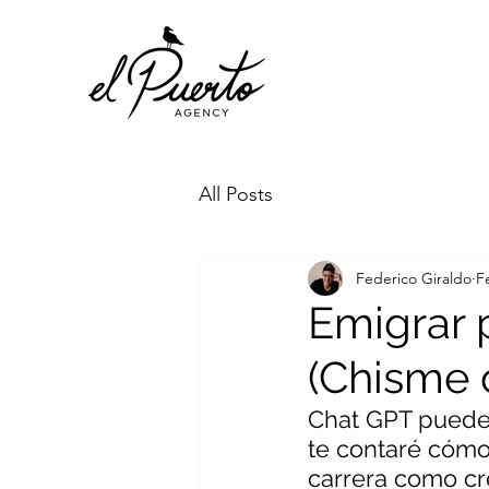
All Posts
Federico Giraldo
F
Emigrar 
(Chisme 
Chat GPT puede 
te contaré cómo
carrera como cr